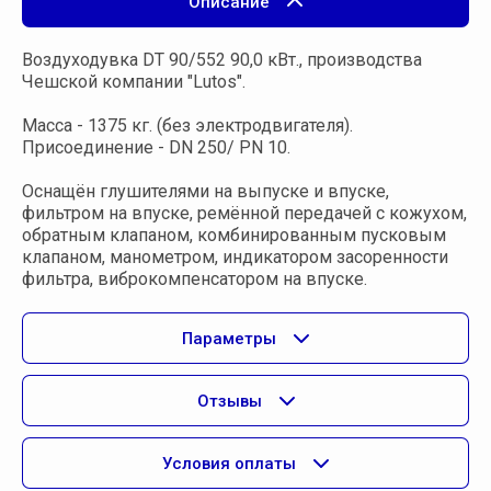
Описание
Воздуходувка DT 90/552 90,0 кВт., производства
Чешской компании "Lutos".
Масса - 1375 кг. (без электродвигателя).
Присоединение - DN 250/ PN 10.
Оснащён глушителями на выпуске и впуске,
фильтром на впуске, ремённой передачей с кожухом,
обратным клапаном, комбинированным пусковым
клапаном, манометром, индикатором засоренности
фильтра, виброкомпенсатором на впуске.
Параметры
Отзывы
Условия оплаты