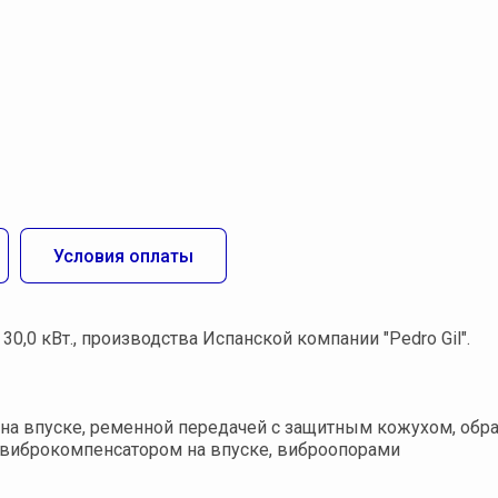
Условия оплаты
30,0 кВт., производства Испанской компании "Pedro Gil".
 на впуске, ременной передачей с защитным кожухом, об
, виброкомпенсатором на впуске, виброопорами