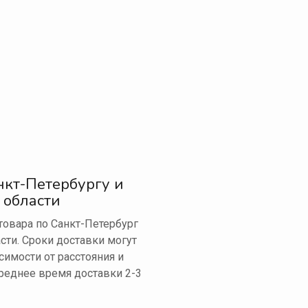
нкт-Петербургу и
 области
овара по Санкт-Петербург
сти. Сроки доставки могут
симости от расстояния и
реднее время доставки 2-3