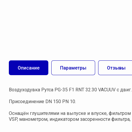
Описание
Параметры
Отзывы
Воздуходувка Рутса PG-35 F1 RNT 32.30 VACUUV с двиг. 
Присоединение DN 150 PN 10.
Оснащён глушителями на выпуске и впуске, фильтром
VSP, манометром, индикатором засоренности фильтра