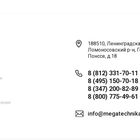
188510, Ленинградская
Ломоносовский р-н, Г
Понссе, д.18
8 (812) 331-70-11
ne
8 (495) 150-70-18
8 (347) 200-82-89
8 (800) 775-49-61
жение
info@megatechnika