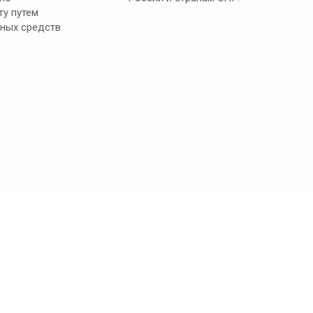
ту путем
ных средств