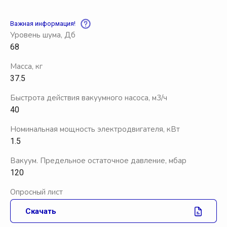
Важная информация!
Уровень шума, Дб
68
Масса, кг
37.5
Быстрота действия вакуумного насоса, м3/ч
40
Номинальная мощность электродвигателя, кВт
1.5
Вакуум. Предельное остаточное давление, мбар
120
Опросный лист
Скачать