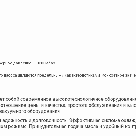
ерное давление – 1013 мбар.
го насоса являются предельными характеристиками. Конкретное значе
 собой современное высокотехнологичное оборудование, 
отношение цены и качества, простота обслуживания и вы
вакуумного оборудования.
 надежность и долговечность. Эффективная система охлажд
м режиме. Принудительная подача масла и удобный контр