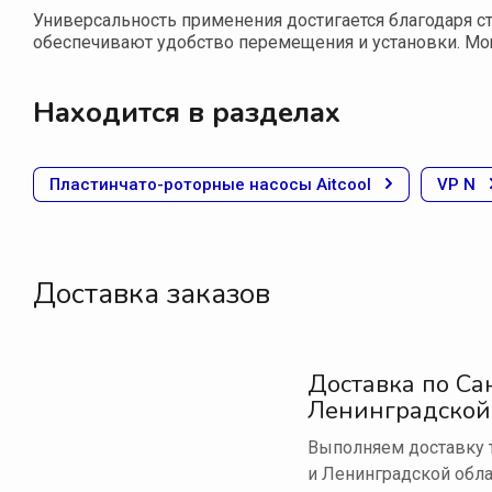
Универсальность применения достигается благодаря ст
обеспечивают удобство перемещения и установки. Мо
Находится в разделах
Пластинчато-роторные насосы Aitcool
VP N
Доставка заказов
Доставка по Са
Ленинградской
Выполняем доставку т
и Ленинградской обла