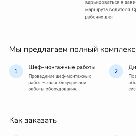
варьироваться в зави
маршрута водителя. С
рабочих дня.
Мы предлагаем полный комплекс
Шеф-монтажные работы
Ди
1
2
Проведение шеф-монтажных
Поз
работ – залог безупречной
обо
работы оборудования.
сис
Как заказать