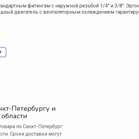
андартным фитингам с наружной резьбой 1/4" и 3/8". Эрго
щный двигатель с вентиляторным охлаждением гарантируе
нкт-Петербургу и
 области
овара по Санкт-Петербург
сти. Сроки доставки могут