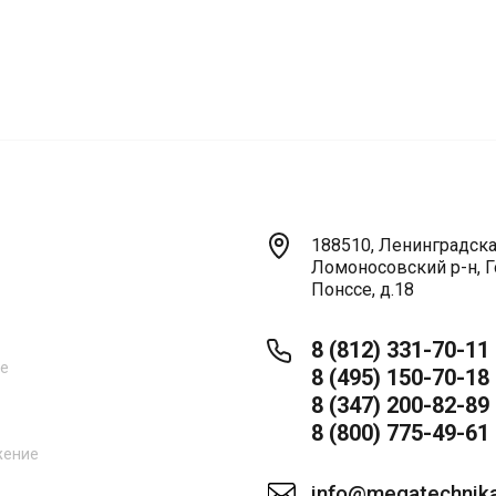
188510, Ленинградская
Ломоносовский р-н, Г
Понссе, д.18
8 (812) 331-70-11
ne
8 (495) 150-70-18
8 (347) 200-82-89
8 (800) 775-49-61
жение
info@megatechnika