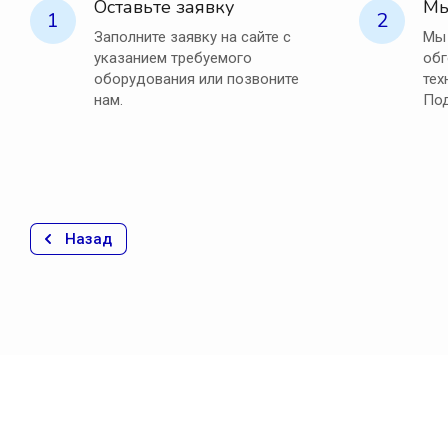
Оставьте заявку
Мы
1
2
Заполните заявку на сайте с
Мы 
указанием требуемого
обг
оборудования или позвоните
тех
нам.
Под
Назад