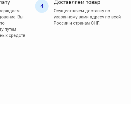
лату
Доставляем товар
4
тверждаем
Осуществляем доставку по
ование. Вы
указанному вами адресу по всей
 по
России и странам СНГ.
ту путем
ных средств