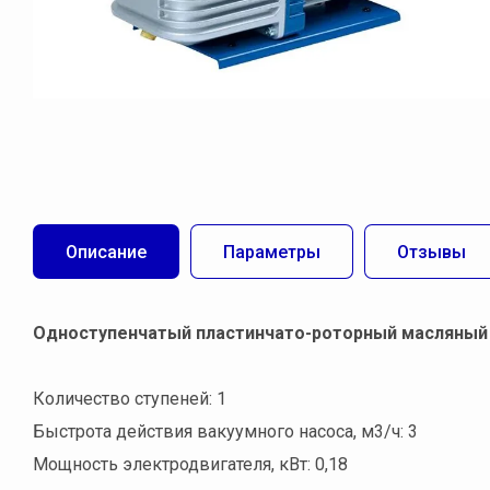
Описание
Параметры
Отзывы
Одноступенчатый пластинчато-роторный масляный в
Количество ступеней: 1
Быстрота действия вакуумного насоса, м3/ч: 3
Мощность электродвигателя, кВт: 0,18