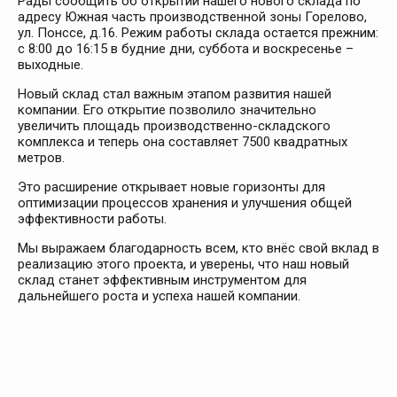
Рады сообщить об открытии нашего нового склада по
адресу Южная часть производственной зоны Горелово,
ул. Понссе, д.16. Режим работы склада остается прежним:
с 8:00 до 16:15 в будние дни, суббота и воскресенье –
выходные.
Новый склад стал важным этапом развития нашей
компании. Его открытие позволило значительно
увеличить площадь производственно-складского
комплекса и теперь она составляет 7500 квадратных
метров.
Это расширение открывает новые горизонты для
оптимизации процессов хранения и улучшения общей
эффективности работы.
Мы выражаем благодарность всем, кто внёс свой вклад в
реализацию этого проекта, и уверены, что наш новый
склад станет эффективным инструментом для
дальнейшего роста и успеха нашей компании.