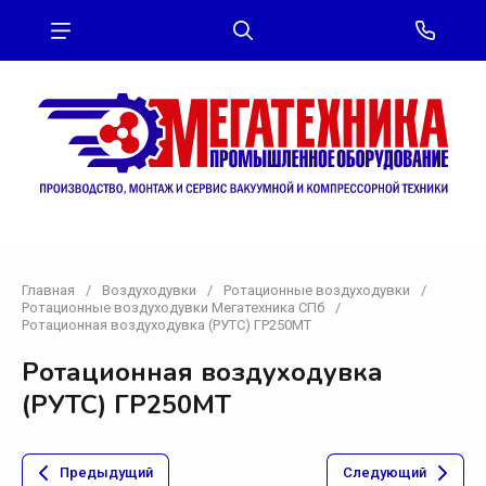
Главная
/
Воздуходувки
/
Ротационные воздуходувки
/
Ротационные воздуходувки Мегатехника СПб
/
Ротационная воздуходувка (РУТС) ГР250МТ
Ротационная воздуходувка
(РУТС) ГР250МТ
Предыдущий
Следующий