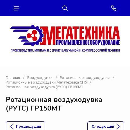
Главная
/
Воздуходувки
/
Ротационные воздуходувки
/
Ротационные воздуходувки Мегатехника СПб
/
Ротационная воздуходувка (РУТС) ГР150МТ
Ротационная воздуходувка
(РУТС) ГР150МТ
Предыдущий
Следующий