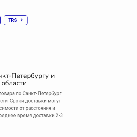
TRS
нкт-Петербургу и
 области
овара по Санкт-Петербург
сти. Сроки доставки могут
симости от расстояния и
реднее время доставки 2-3