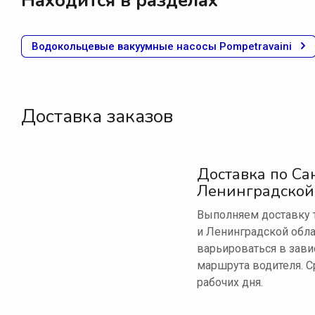
Находится в разделах
Водокольцевые вакуумные насосы Pompetravaini
Доставка заказов
Доставка по Са
Ленинградской
Выполняем доставку т
и Ленинградской обла
варьироваться в зави
маршрута водителя. С
рабочих дня.