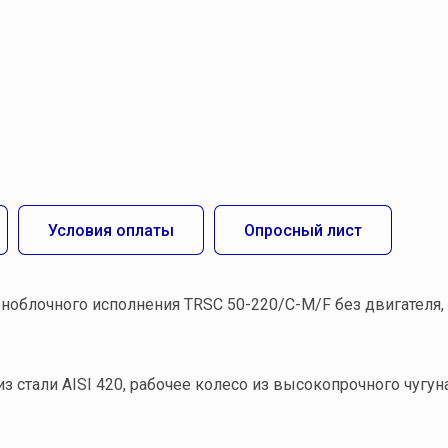
Условия оплаты
Опросный лист
облочного исполнения TRSC 50-220/С-М/F без двигателя,
из стали AISI 420, рабочее колесо из высокопрочного чугуна