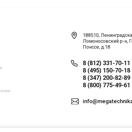
188510, Ленинградская
Ломоносовский р-н, Г
Понссе, д.18
8 (812) 331-70-11
ne
8 (495) 150-70-18
8 (347) 200-82-89
8 (800) 775-49-61
жение
info@megatechnika