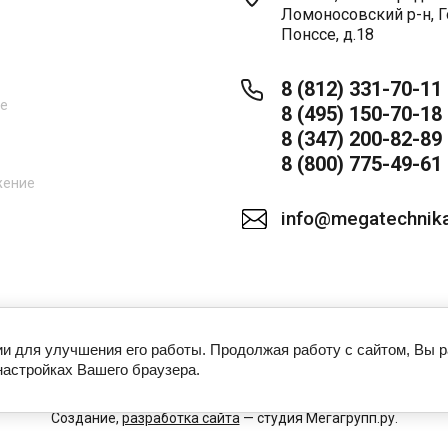
Ломоносовский р-н, Г
Понссе, д.18
8 (812) 331-70-11
ne
8 (495) 150-70-18
8 (347) 200-82-89
8 (800) 775-49-61
жение
info@megatechnika
ии для улучшения его работы. Продолжая работу с сайтом, Вы 
настройках Вашего браузера.
Создание,
разработка сайта
— студия Мегагрупп.ру.