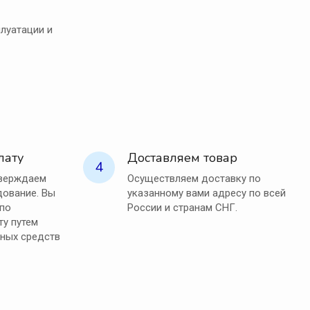
луатации и
лату
Доставляем товар
4
тверждаем
Осуществляем доставку по
ование. Вы
указанному вами адресу по всей
 по
России и странам СНГ.
ту путем
ных средств