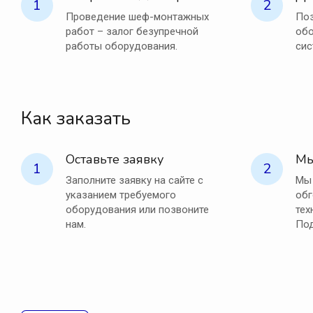
1
2
Проведение шеф-монтажных
Поз
работ – залог безупречной
обо
работы оборудования.
сис
Как заказать
Оставьте заявку
Мы
1
2
Заполните заявку на сайте с
Мы 
указанием требуемого
обг
оборудования или позвоните
тех
нам.
Под