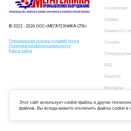
О компании
Сервис
© 2022 - 2026 ООО «МЕГАТЕХНИКА СПб»
Заявка On-Li
Специальная оценка условий труда
Отзывы
Политика конфиденциальности
Карта сайта
Спецпредло
FAQ
Новости
Контакты
Этот сайт использует cookie-файлы и другие технолог
файлов. Вы всегда можете отключить файлы cookie в 