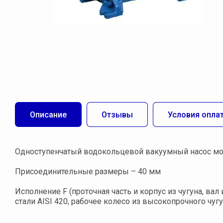
Описание
Отзывы
Условия опла
Одноступенчатый водокольцевой вакуумный насос мон
Присоединительные размеры – 40 мм
Исполнение F (проточная часть и корпус из чугуна, вал 
стали AISI 420, рабочее колесо из высокопрочного чугу