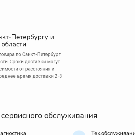
нкт-Петербургу и
 области
овара по Санкт-Петербург
сти. Сроки доставки могут
симости от расстояния и
реднее время доставки 2-3
 сервисного обслуживания
агностика
Тех.обслуживани