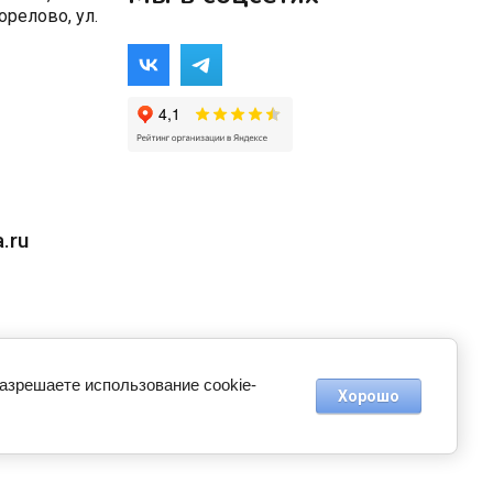
орелово, ул.
.ru
разрешаете использование cookie-
Хорошо