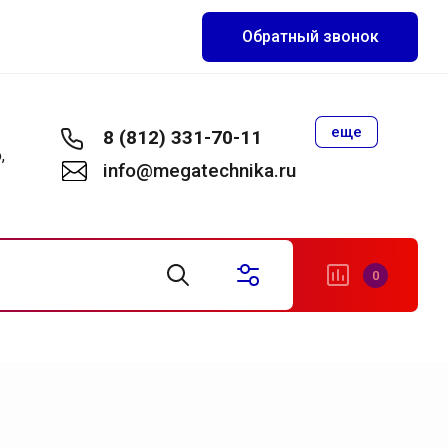
Обратный звонок
еще
8 (812) 331-70-11
,
info@megatechnika.ru
0
становки
акуумные установки