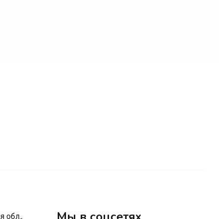
Мы в соцсетях
 обл.,