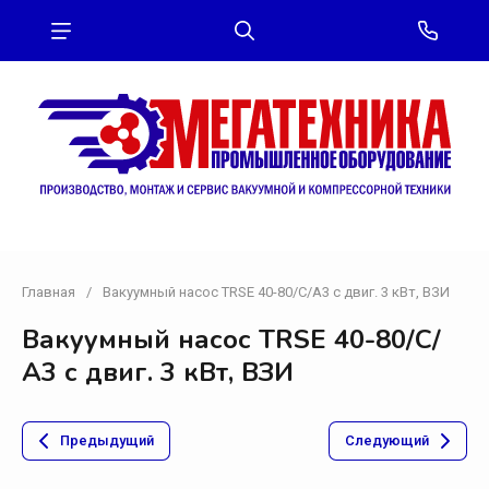
Главная
/
Вакуумный насос TRSE 40-80/C/А3 с двиг. 3 кВт, ВЗИ
Вакуумный насос TRSE 40-80/C/
А3 с двиг. 3 кВт, ВЗИ
Предыдущий
Следующий