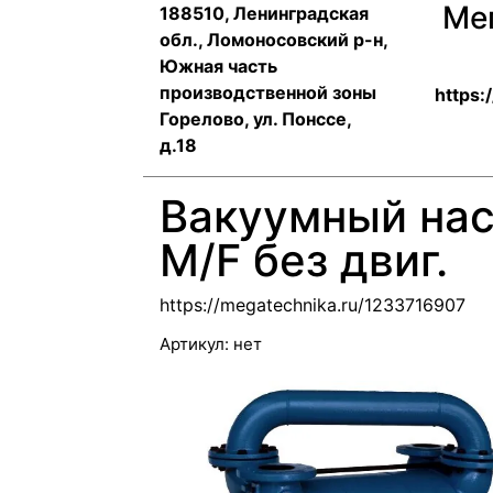
Ме
188510, Ленинградская
обл., Ломоносовский р-н,
Южная часть
производственной зоны
https:
Горелово, ул. Понссе,
д.18
Вакуумный нас
M/F без двиг.
https://megatechnika.ru/1233716907
Артикул:
нет