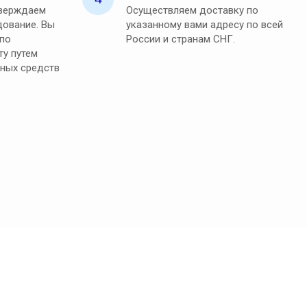
тверждаем
Осуществляем доставку по
ование. Вы
указанному вами адресу по всей
 по
России и странам СНГ.
ту путем
ных средств