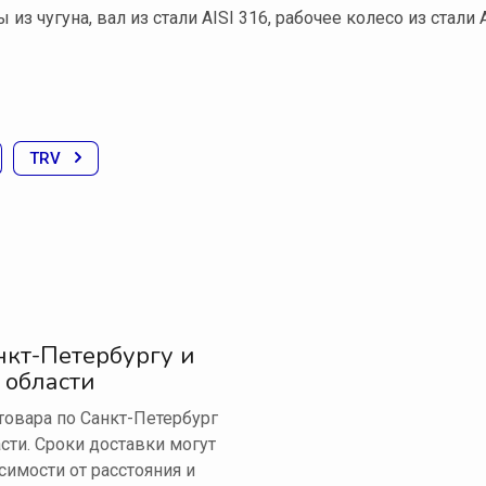
из чугуна, вал из стали AISI 316, рабочее колесо из стали A
TRV
нкт-Петербургу и
 области
овара по Санкт-Петербург
сти. Сроки доставки могут
симости от расстояния и