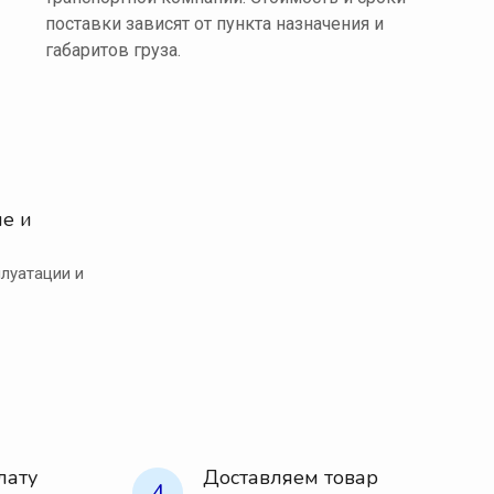
поставки зависят от пункта назначения и
габаритов груза.
е и
луатации и
лату
Доставляем товар
4