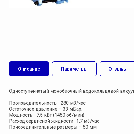
Описание
Параметры
Отзывы
Одноступенчатый моноблочный водокольцевой вакуумн
Производительность - 280 м3/час.
Остаточное давление – 33 мБар.
Мощность - 7,5 кВт (1450 об/мин)
Расход сервисной жидкости -1,7 м3/час
Присоединительные размеры – 50 мм