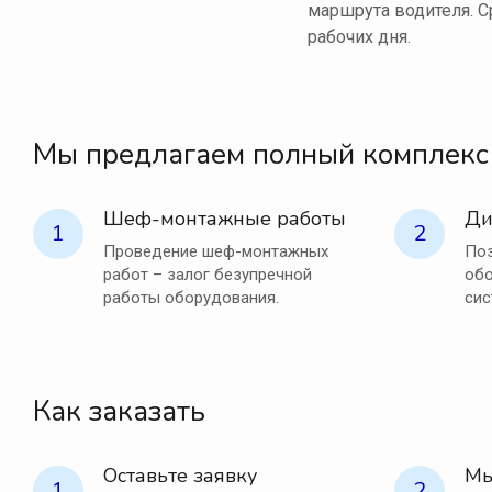
маршрута водителя. С
рабочих дня.
Мы предлагаем полный комплекс
Шеф-монтажные работы
Ди
1
2
Проведение шеф-монтажных
Поз
работ – залог безупречной
обо
работы оборудования.
сис
Как заказать
Оставьте заявку
Мы
1
2