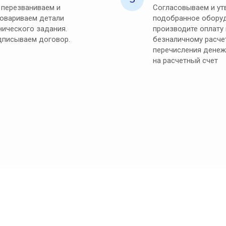
перезваниваем и
Согласовываем и у
овариваем детали
подобранное оборуд
нического задания.
производите оплату
писываем договор.
безналичному расче
перечисления денеж
на расчетный счет