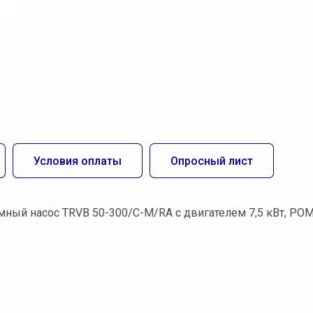
Условия оплаты
Опросный лист
ый насос TRVВ 50-300/C-M/RА с двигателем 7,5 кВт, POM