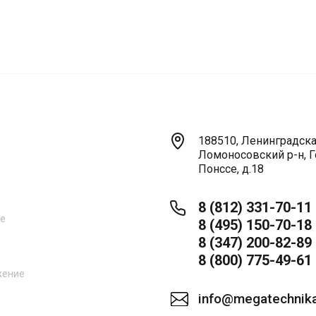
188510, Ленинградская
Ломоносовский р-н, Г
Понссе, д.18
8 (812) 331-70-11
ne
8 (495) 150-70-18
8 (347) 200-82-89
8 (800) 775-49-61
жение
info@megatechnika